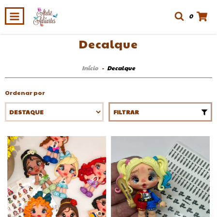
0
Decalque
Início
-
Decalque
Ordenar por
FILTRAR