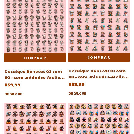
Decalque Bonecas 03 com
Decalque Bonecas 02 com
80 - com unidades-Atelie
80 - com unidades-Atelie
Adriartes
Adriartes
R$9,99
R$9,99
DECALQUE
DECALQUE