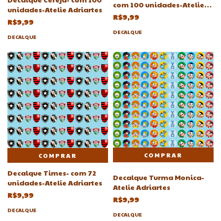
com 100 unidades-Atelie
unidades-Atelie Adriartes
Adriartes
R$9,99
R$9,99
DECALQUE
DECALQUE
COMPRAR
Decalque Times- com 72
Decalque Turma Monica-
unidades-Atelie Adriartes
Atelie Adriartes
R$9,99
R$9,99
DECALQUE
DECALQUE