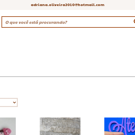
adriana.oliveira2010@hotmail.com