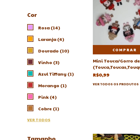
Cor
Rosa (14)
Laranja (4)
COMPRAR
Dourado (10)
Mini Touca/Gorro de
Vinho (3)
(Touca,Toucas,Touq
Azul Tiffany (1)
R$0,99
VER TODOS OS PRODUTOS
Morango (1)
Pink (4)
Cobre (1)
VER TODOS
Tamanho