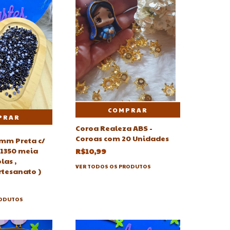
COMPRAR
Coroa Realeza ABS -
Coroas com 20 Unidades
3mm Preta c/
x 1350 meia
R$10,99
las ,
VER TODOS OS PRODUTOS
rtesanato )
RODUTOS