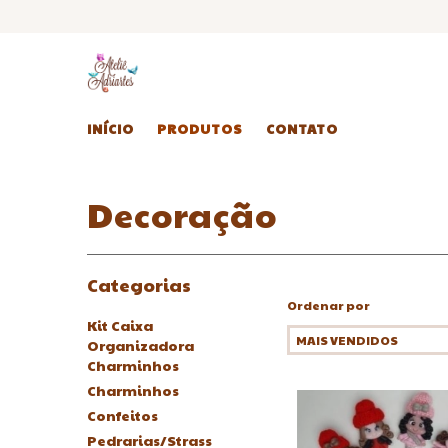
INÍCIO
PRODUTOS
CONTATO
Decoração
Categorias
Ordenar por
Kit Caixa
Organizadora
Charminhos
Charminhos
Confeitos
Pedrarias/Strass