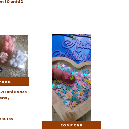
m 10 unid 1
PRAR
20 unidades
ons ,
RODUTOS