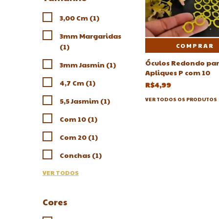
3,00 Cm (1)
3mm Margaridas
(1)
COMPRAR
Óculos Redondo pa
3mm Jasmin (1)
Apliques P com 10
4,7 Cm (1)
R$4,99
5,5 Jasmim (1)
VER TODOS OS PRODUTOS
Com 10 (1)
Com 20 (1)
Conchas (1)
VER TODOS
Cores