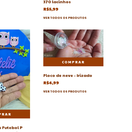
370 lacinhos
R$5,99
VER TODOS OS PRODUTOS
Floco de neve - Irizado
R$4,99
VER TODOS OS PRODUTOS
 Futebol P