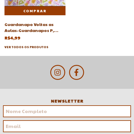
Guardanapo Voltas as
Aulas-Guardanapos P,
Decoupagem Biscuit
R$4,99
VER TODOS OS PRODUTOS
NEWSLETTER