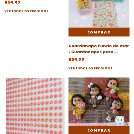
R$4,49
VER TODOS OS PRODUTOS
Guardanapo Fundo do mar
- Guardanapos para
Decoupagem biscuit
R$4,99
VER TODOS OS PRODUTOS