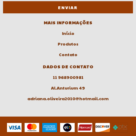
MAIS INFORMAÇÕES
Início
Produtos
Contato
DADOS DE CONTATO
11 968900981
Al.Anturium 49
adriana.oliveira2010@hotmail.com