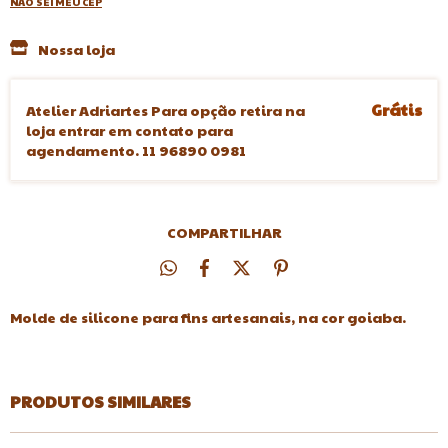
NÃO SEI MEU CEP
Nossa loja
Grátis
Atelier Adriartes Para opção retira na
loja entrar em contato para
agendamento. 11 96890 0981
COMPARTILHAR
Molde de silicone para fins artesanais, na cor goiaba.
PRODUTOS SIMILARES