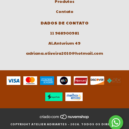
Produtos
Contato
DADOS DE CONTATO
11 968900981
Al.Anturium 49
adriana.oliveira2010@hotmail.com
COPYRIGHT ATELIER ADRIARTES - 2026. TODOS OS DIREITOS