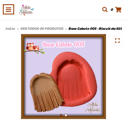
0
Início
-
VER TODOS OS PRODUTOS
-
Base Cabelo 005 - Biscuit da Sill