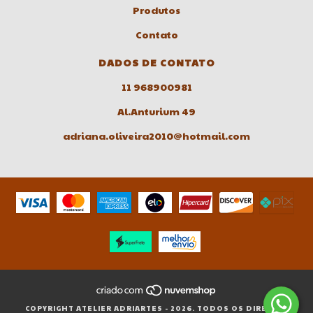
Produtos
Contato
DADOS DE CONTATO
11 968900981
Al.Anturium 49
adriana.oliveira2010@hotmail.com
COPYRIGHT ATELIER ADRIARTES - 2026. TODOS OS DIREITOS