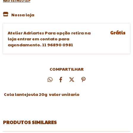
NÃO SEI MEU CEP
Nossa loja
Grátis
Atelier Adriartes Para opção retira na
loja entrar em contato para
agendamento. 11 96890 0981
COMPARTILHAR
Cola lantejoula 20g valor unitario
PRODUTOS SIMILARES