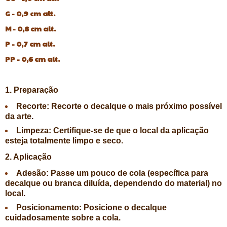
G - 0,9 cm alt.
M - 0,8 cm alt.
P - 0,7 cm alt.
PP - 0,6 cm alt.
1. Preparação
Recorte:
Recorte o decalque o mais próximo possível
da arte.
Limpeza:
Certifique-se de que o local da aplicação
esteja totalmente limpo e seco.
2. Aplicação
Adesão:
Passe um pouco de cola (específica para
decalque ou branca diluída, dependendo do material) no
local.
Posicionamento:
Posicione o decalque
cuidadosamente sobre a cola.