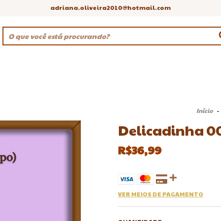
adriana.oliveira2010@hotmail.com
Início
-
Delicadinha 002
R$36,99
VER MEIOS DE PAGAMENTO