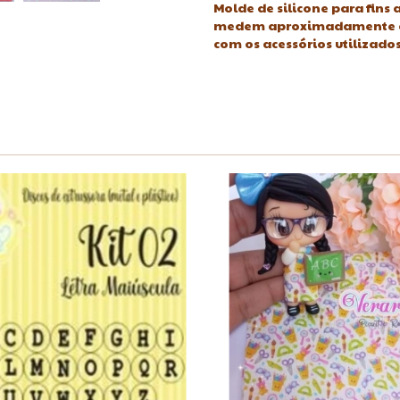
Molde de silicone para fins 
medem aproximadamente de 
com os acessórios utilizado