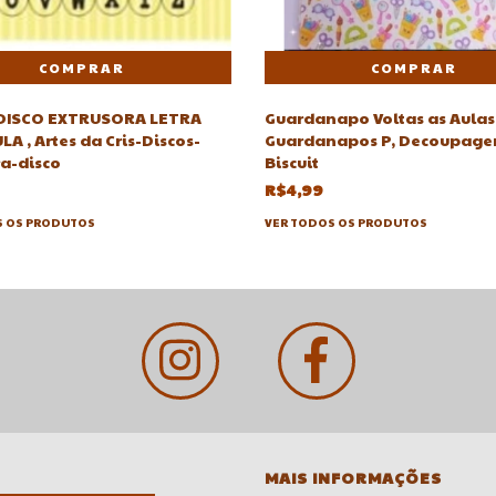
2 DISCO EXTRUSORA LETRA
Guardanapo Voltas as Aulas
A , Artes da Cris-Discos-
Guardanapos P, Decoupag
ra-disco
Biscuit
R$4,99
S OS PRODUTOS
VER TODOS OS PRODUTOS
MAIS INFORMAÇÕES