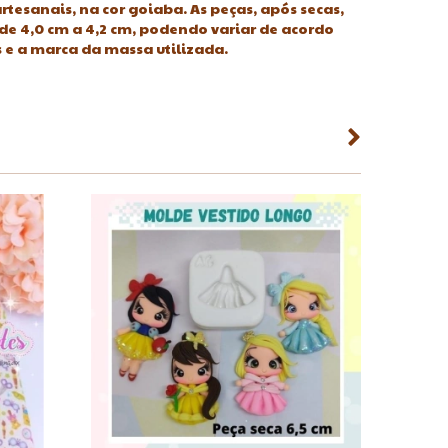
artesanais, na cor goiaba. As peças, após secas,
4,0 cm a 4,2 cm, podendo variar de acordo
s e a marca da massa utilizada.