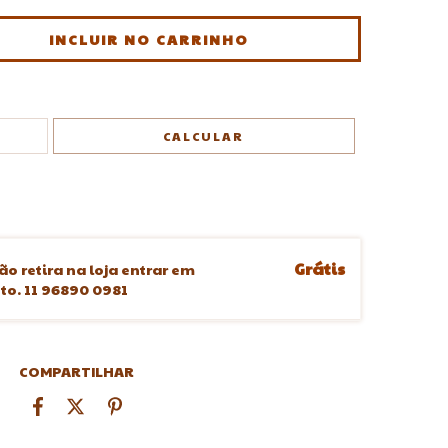
ALTERAR CEP
CALCULAR
Grátis
ão retira na loja entrar em
o. 11 96890 0981
COMPARTILHAR