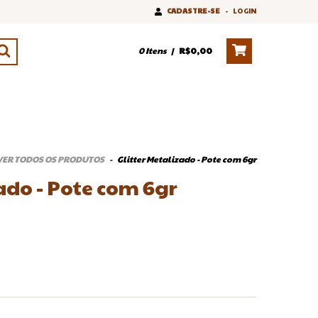
CADASTRE-SE
-
LOGIN
0
Itens
|
R$0,00
VER TODOS OS PRODUTOS
-
Glitter Metalizado - Pote com 6gr
ado - Pote com 6gr