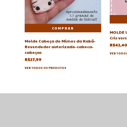
MOLDE Un
Cris vers
Molde Cabeça do Mimos da Kaká-
R$42,40
Revendedor autorizado-cabeca-
cabeças
VER TODO
R$27,99
VER TODOS OS PRODUTOS