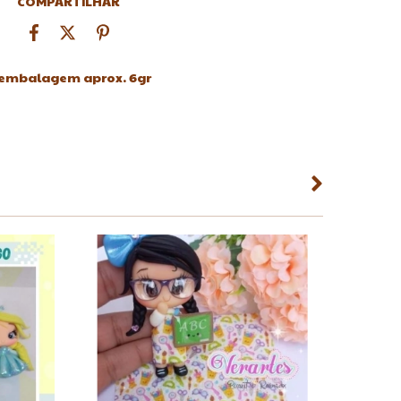
COMPARTILHAR
o embalagem aprox. 6gr