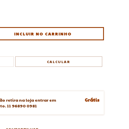
ALTERAR CEP
CALCULAR
Grátis
ão retira na loja entrar em
o. 11 96890 0981