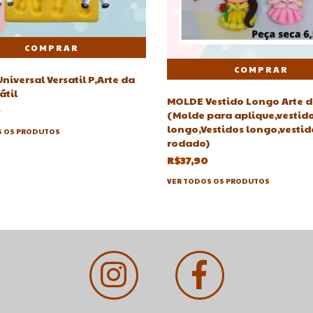
iversal Versatil P,Arte da
átil
MOLDE Vestido Longo Arte da
(Molde para aplique,vestid
longo,Vestidos longo,vestid
S OS PRODUTOS
rodado)
R$37,90
VER TODOS OS PRODUTOS