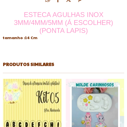
ESTECA AGULHAS INOX
3MM/4MM/5MM (Á ESCOLHER)
(PONTA LAPIS)
tamanho :14 Cm
PRODUTOS SIMILARES