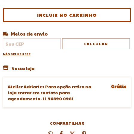
Meios de envio
Entregas para o CEP:
ALTERAR CEP
CALCULAR
NÃO SEI MEU CEP
Nossa loja
Grátis
Atelier Adriartes Para opção retira na
loja entrar em contato para
agendamento. 11 96890 0981
COMPARTILHAR