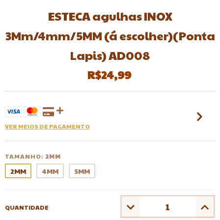
ESTECA agulhas INOX
3Mm/4mm/5MM (á escolher)(Ponta
Lapis) AD008
R$24,99
VER MEIOS DE PAGAMENTO
TAMANHO:
2MM
2MM
4MM
5MM
QUANTIDADE