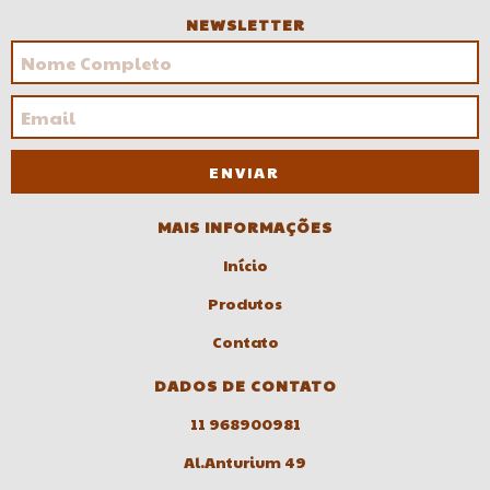
NEWSLETTER
MAIS INFORMAÇÕES
Início
Produtos
Contato
DADOS DE CONTATO
11 968900981
Al.Anturium 49