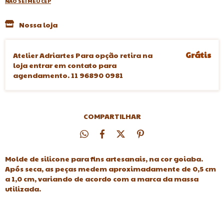
NÃO SEI MEU CEP
Nossa loja
Grátis
Atelier Adriartes Para opção retira na
loja entrar em contato para
agendamento. 11 96890 0981
COMPARTILHAR
Molde de silicone para fins artesanais, na cor goiaba.
Após seca, as peças medem aproximadamente de 0,5 cm
a 1,0 cm, variando de acordo com a marca da massa
utilizada.