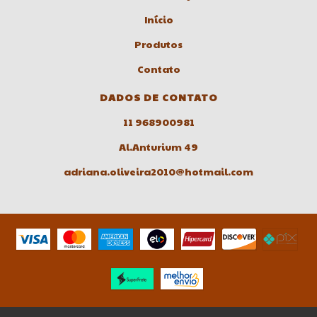
Início
Produtos
Contato
DADOS DE CONTATO
11 968900981
Al.Anturium 49
adriana.oliveira2010@hotmail.com