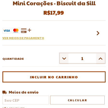
Mini Corações - Biscuit da Sill
R$17,99
VER MEIOS DE PAGAMENTO
QUANTIDADE
Meios de envio
Entregas para o CEP:
ALTERAR CEP
CALCULAR