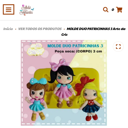
0
Início
-
VER TODOS OS PRODUTOS
-
MOLDE DUO PATRICINHAS 3 Arte da
Cris