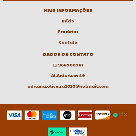
MAIS INFORMAÇÕES
Início
Produtos
Contato
DADOS DE CONTATO
11 968900981
Al.Anturium 49
adriana.oliveira2010@hotmail.com