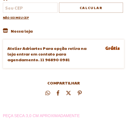
CALCULAR
NÃO SEI MEU CEP
Nossa loja
Grátis
Atelier Adriartes Para opção retira na
loja entrar em contato para
agendamento. 11 96890 0981
COMPARTILHAR
PEÇA SECA:3,0 CM APROXIMADAMENTE