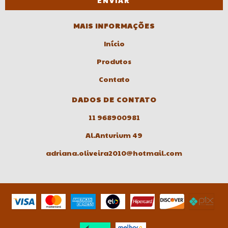
MAIS INFORMAÇÕES
Início
Produtos
Contato
DADOS DE CONTATO
11 968900981
Al.Anturium 49
adriana.oliveira2010@hotmail.com