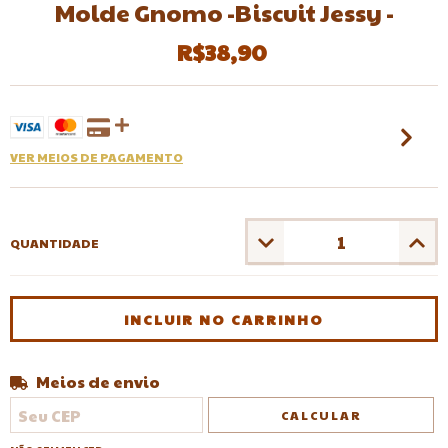
Molde Gnomo -Biscuit Jessy -
R$38,90
VER MEIOS DE PAGAMENTO
QUANTIDADE
Meios de envio
Entregas para o CEP:
ALTERAR CEP
CALCULAR