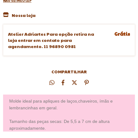
NÃO SEI MEU CEP
Nossa loja
Grátis
Atelier Adriartes Para opção retira na
loja entrar em contato para
agendamento. 11 96890 0981
COMPARTILHAR
Molde ideal para apliques de laços,chaveiros, ímãs e
lembrancinhas em geral.
Tamanho das peças secas: De 5,5 a 7 cm de altura
aproximadamente.