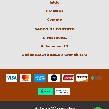
Início
Produtos
Contato
DADOS DE CONTATO
11 968900981
Al.Anturium 49
adriana.oliveira2010@hotmail.com