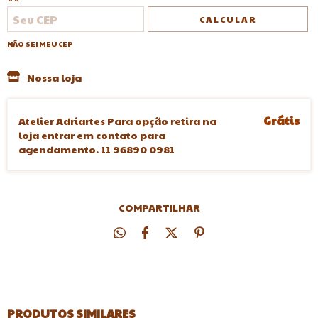
CALCULAR
NÃO SEI MEU CEP
Nossa loja
Grátis
Atelier Adriartes Para opção retira na
loja entrar em contato para
agendamento. 11 96890 0981
COMPARTILHAR
PRODUTOS SIMILARES