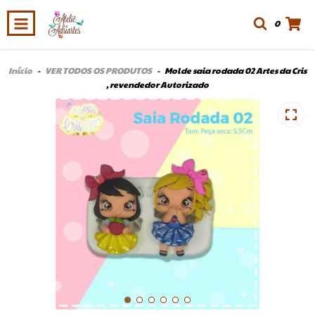
0
Início
-
VER TODOS OS PRODUTOS
-
Molde saia rodada 02 Artes da Cris
, revendedor Autorizado