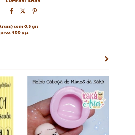
COMPARTILHAR
trass) com 0,5 grs
prox 400 pçs