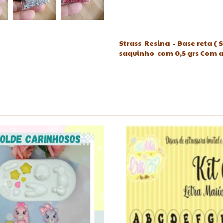
Strass Resina - Base reta ( S
saquinho com 0,5 grs Com a