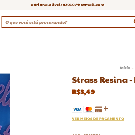
adriana.oliveira2010@hotmail.com
Início
-
Strass Resina - 
R$3,49
VER MEIOS DE PAGAMENTO