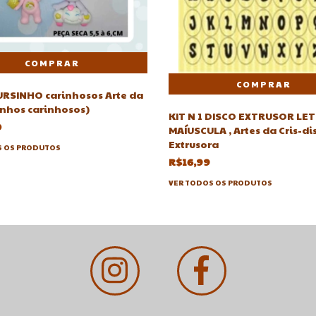
RSINHO carinhosos Arte da
inhos carinhosos)
KIT N 1 DISCO EXTRUSOR LE
0
MAÍUSCULA , Artes da Cris-di
Extrusora
S OS PRODUTOS
R$16,99
VER TODOS OS PRODUTOS